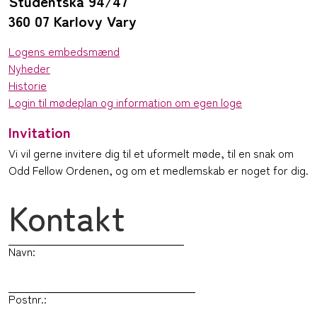
Studentská 94/47
360 07 Karlovy Vary
Logens embedsmænd
Nyheder
Historie
Login til mødeplan og information om egen loge
Invitation
Vi vil gerne invitere dig til et uformelt møde, til en snak om
Odd Fellow Ordenen, og om et medlemskab er noget for dig.
Kontakt
Navn:
Postnr.: