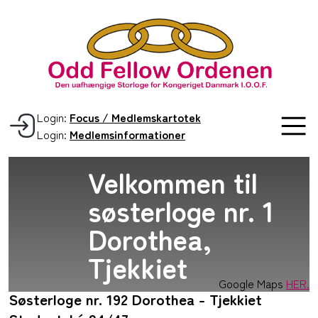
Login:
Focus / Medlemskartotek
Login:
Medlemsinformationer
Velkommen til
søsterloge nr. 1
Dorothea,
Tjekkiet
Google Maps
HER.
Søsterloge nr. 192 Dorothea - Tjekkiet